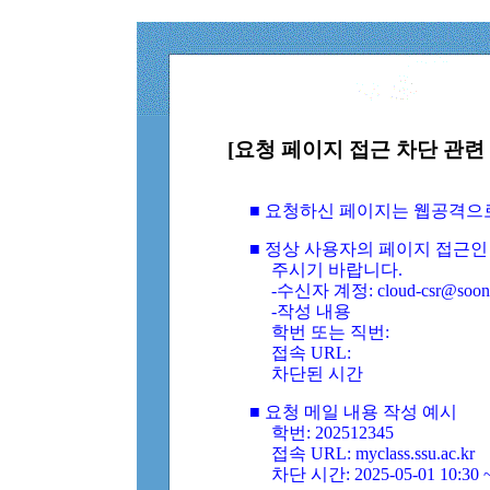
[요청 페이지 접근 차단 관련 
■ 요청하신 페이지는 웹공격으
■ 정상 사용자의 페이지 접근인
주시기 바랍니다.
-수신자 계정: cloud-csr@soongs
-작성 내용
학번 또는 직번:
접속 URL:
차단된 시간
■ 요청 메일 내용 작성 예시
학번: 202512345
접속 URL: myclass.ssu.ac.kr
차단 시간: 2025-05-01 10:30 ~