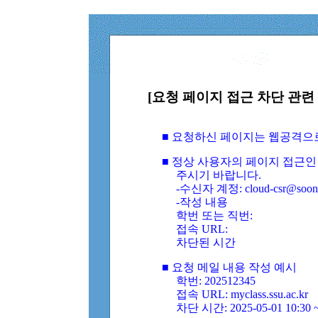
[요청 페이지 접근 차단 관련 
■ 요청하신 페이지는 웹공격으
■ 정상 사용자의 페이지 접근인
주시기 바랍니다.
-수신자 계정: cloud-csr@soongs
-작성 내용
학번 또는 직번:
접속 URL:
차단된 시간
■ 요청 메일 내용 작성 예시
학번: 202512345
접속 URL: myclass.ssu.ac.kr
차단 시간: 2025-05-01 10:30 ~