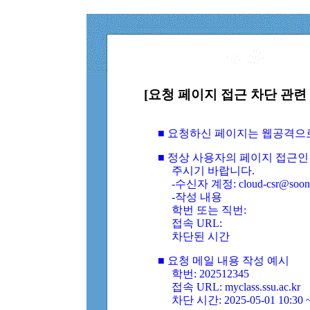
[요청 페이지 접근 차단 관련 
■ 요청하신 페이지는 웹공격으
■ 정상 사용자의 페이지 접근인
주시기 바랍니다.
-수신자 계정: cloud-csr@soongs
-작성 내용
학번 또는 직번:
접속 URL:
차단된 시간
■ 요청 메일 내용 작성 예시
학번: 202512345
접속 URL: myclass.ssu.ac.kr
차단 시간: 2025-05-01 10:30 ~