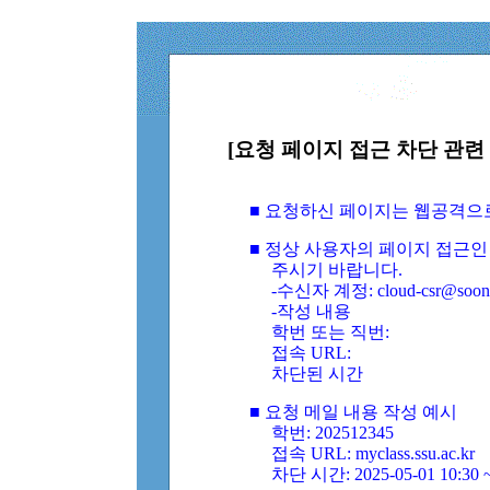
[요청 페이지 접근 차단 관련 
■ 요청하신 페이지는 웹공격으
■ 정상 사용자의 페이지 접근인
주시기 바랍니다.
-수신자 계정: cloud-csr@soongs
-작성 내용
학번 또는 직번:
접속 URL:
차단된 시간
■ 요청 메일 내용 작성 예시
학번: 202512345
접속 URL: myclass.ssu.ac.kr
차단 시간: 2025-05-01 10:30 ~