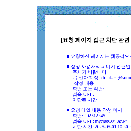
[요청 페이지 접근 차단 관련 
■ 요청하신 페이지는 웹공격으
■ 정상 사용자의 페이지 접근인
주시기 바랍니다.
-수신자 계정: cloud-csr@soongs
-작성 내용
학번 또는 직번:
접속 URL:
차단된 시간
■ 요청 메일 내용 작성 예시
학번: 202512345
접속 URL: myclass.ssu.ac.kr
차단 시간: 2025-05-01 10:30 ~