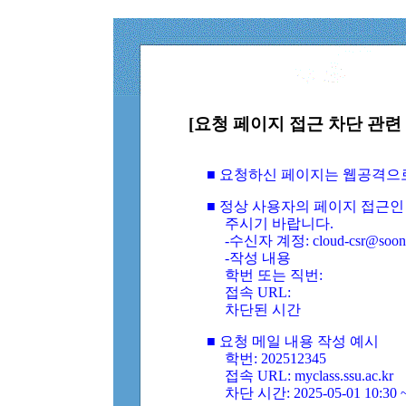
[요청 페이지 접근 차단 관련 
■ 요청하신 페이지는 웹공격으
■ 정상 사용자의 페이지 접근인
주시기 바랍니다.
-수신자 계정: cloud-csr@soongs
-작성 내용
학번 또는 직번:
접속 URL:
차단된 시간
■ 요청 메일 내용 작성 예시
학번: 202512345
접속 URL: myclass.ssu.ac.kr
차단 시간: 2025-05-01 10:30 ~